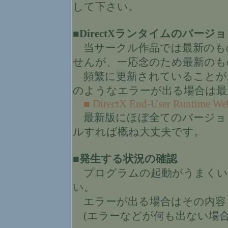
して下さい。
■DirectXランタイムのバー
当サークル作品では最新のも
せんが、一応念のため最新のも
頻繁に更新されていることがあるの
のようなエラーが出る場合は最
■ DirectX End-User Runtime Web 
最新版にほぼ全てのバージョ
ルすれば概ね大丈夫です。
■発生する状況の確認
プログラムの起動がうまくい
い。
エラーが出る場合はその内容
(エラーなどが何も出ない場合