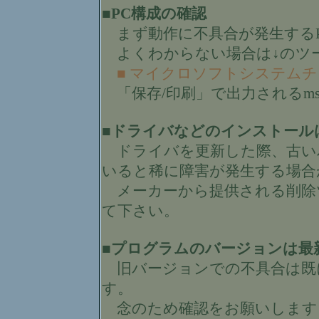
■PC構成の確認
まず動作に不具合が発生するP
よくわからない場合は↓のツ
■ マイクロソフトシステムチェ
「保存/印刷」で出力されるmssy
■ドライバなどのインストール
ドライバを更新した際、古い
いると稀に障害が発生する場合
メーカーから提供される削除
て下さい。
■プログラムのバージョンは最
旧バージョンでの不具合は既
す。
念のため確認をお願いします